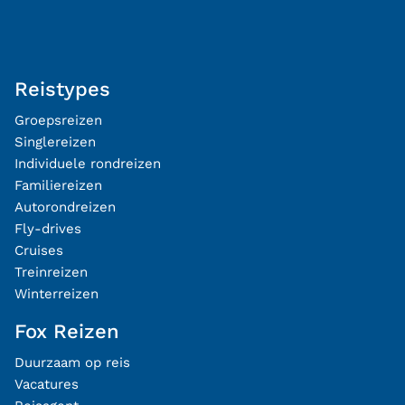
Reistypes
Groepsreizen
Singlereizen
Individuele rondreizen
Familiereizen
Autorondreizen
Fly-drives
Cruises
Treinreizen
Winterreizen
Fox Reizen
Duurzaam op reis
Vacatures