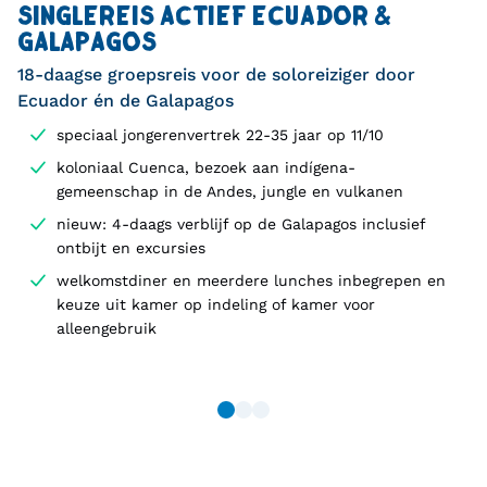
SINGLEREIS ACTIEF ECUADOR &
GALAPAGOS
18-daagse groepsreis voor de soloreiziger door
Ecuador én de Galapagos
speciaal jongerenvertrek 22-35 jaar op 11/10
koloniaal Cuenca, bezoek aan indígena-
gemeenschap in de Andes, jungle en vulkanen
nieuw: 4-daags verblijf op de Galapagos inclusief
ontbijt en excursies
welkomstdiner en meerdere lunches inbegrepen en
keuze uit kamer op indeling of kamer voor
alleengebruik