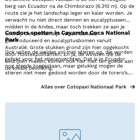
berg van Ecuador na de Chimborazo (6.310 m). Op de
route zie je het landschap leger en kaler worden. Je
verwacht nu niet direct dennen en eucalyptussen
midden in de Andes, maar toch trekken ze aan je
Condors spotten in Cayambe Coca National
voorbij. De dennen zijn vanuit Canada
Park
geïntroduceerd en eucalyptusbomen vanuit
Australië. Grote stukken grond zijn hier opgekocht
Ook vallen de weides vol met stieren op, die worden
door houtexploitanten. En ja, de winsten die de
gefokt voor het stierenvechten. Dat is in Ecuador
bedrijven maken, komen ook hier niet ten goede aan
nog steeds toegestaan, maar gelukkig mogen de
de lokale bevolking.
stieren niet meer gedood worden door de torero’s.
Met wat geluk spot je in de ijle lucht van Cayambe
Coca National Park condors en caracara's.
Alles over
Cotopaxi Nationaal Park
Op deze hoogte groeit alleen nog de magische
polylepis boom, ook wel papierboom genoemd, die
ooit grote delen van de Andespieken bedekte. Het
bijzondere aan deze boom is dat hij slechts een paar
millimeter per jaar groeit. De schors vernieuwd
constant om zich te weren tegen mossen. Deze