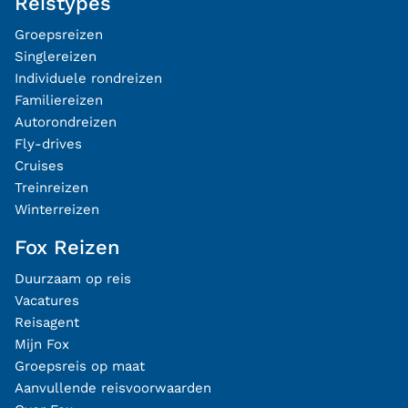
Reistypes
Groepsreizen
Singlereizen
Individuele rondreizen
Familiereizen
Autorondreizen
Fly-drives
Cruises
Treinreizen
Winterreizen
Fox Reizen
Duurzaam op reis
Vacatures
Reisagent
Mijn Fox
Groepsreis op maat
Aanvullende reisvoorwaarden