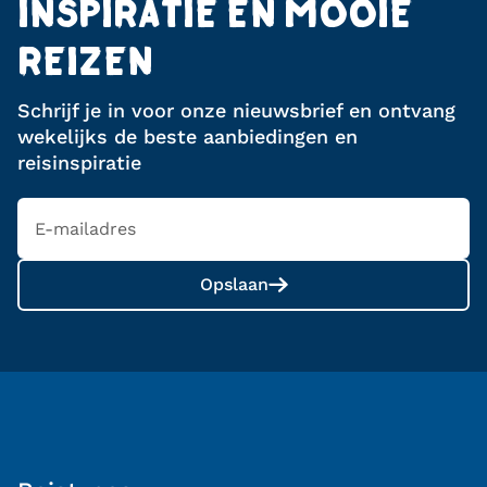
cultuur als exportproduct.
INSPIRATIE EN MOOIE
REIZEN
Schrijf je in voor onze nieuwsbrief en ontvang
wekelijks de beste aanbiedingen en
reisinspiratie
Opslaan