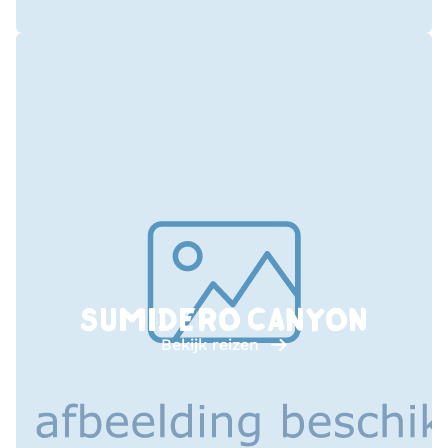
SUMIDERO CANYON
Bekijk reizen