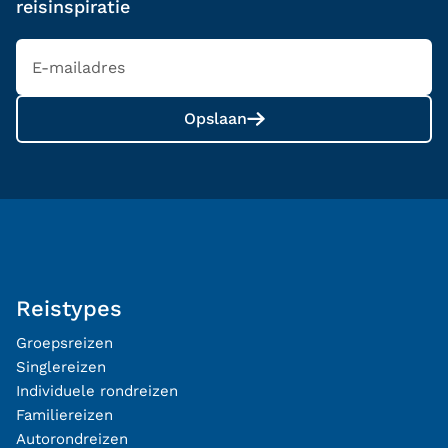
reisinspiratie
Opslaan
Reistypes
Groepsreizen
Singlereizen
Individuele rondreizen
Familiereizen
Autorondreizen