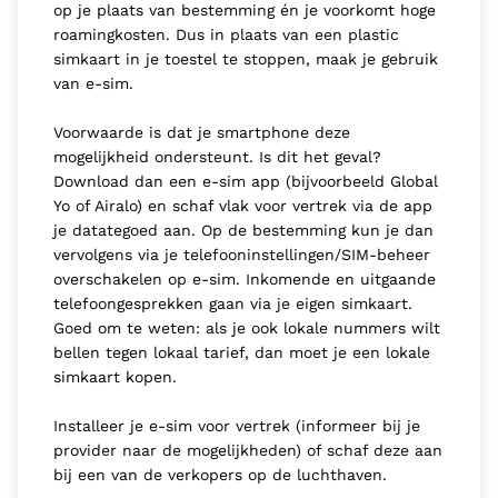
op je plaats van bestemming én je voorkomt hoge
roamingkosten. Dus in plaats van een plastic
simkaart in je toestel te stoppen, maak je gebruik
van e-sim.
Voorwaarde is dat je smartphone deze
mogelijkheid ondersteunt. Is dit het geval?
Download dan een e-sim app (bijvoorbeeld Global
Yo of Airalo) en schaf vlak voor vertrek via de app
je datategoed aan. Op de bestemming kun je dan
vervolgens via je telefooninstellingen/SIM-beheer
overschakelen op e-sim. Inkomende en uitgaande
telefoongesprekken gaan via je eigen simkaart.
Goed om te weten: als je ook lokale nummers wilt
bellen tegen lokaal tarief, dan moet je een lokale
simkaart kopen.
Installeer je e-sim voor vertrek (informeer bij je
provider naar de mogelijkheden) of schaf deze aan
bij een van de verkopers op de luchthaven.