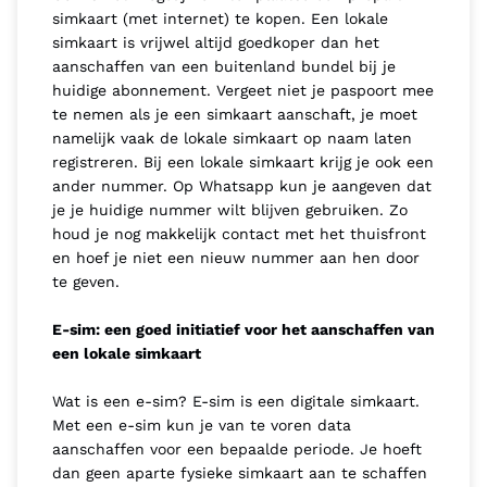
simkaart (met internet) te kopen. Een lokale
simkaart is vrijwel altijd goedkoper dan het
aanschaffen van een buitenland bundel bij je
huidige abonnement. Vergeet niet je paspoort mee
te nemen als je een simkaart aanschaft, je moet
namelijk vaak de lokale simkaart op naam laten
registreren. Bij een lokale simkaart krijg je ook een
ander nummer. Op Whatsapp kun je aangeven dat
je je huidige nummer wilt blijven gebruiken. Zo
houd je nog makkelijk contact met het thuisfront
en hoef je niet een nieuw nummer aan hen door
te geven.
E-sim: een goed initiatief voor het aanschaffen van
een lokale simkaart
Wat is een e-sim? E-sim is een digitale simkaart.
Met een e-sim kun je van te voren data
aanschaffen voor een bepaalde periode. Je hoeft
dan geen aparte fysieke simkaart aan te schaffen