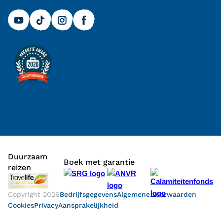
Duurzaam
Boek met garantie
reizen
Copyright
2026
Bedrijfsgegevens
Algemene voorwaarden
Cookies
Privacy
Aansprakelijkheid