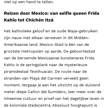
niet op een hand te tellen.
Reizen door Mexico: van selfie queen
Frida
Kahlo tot C
hichén Itzá
Het katholieke geloof en de oude Maya-gebruiken
zijn nauw met elkaar verweven in dit Midden-
Amerikaanse land. Mexico-Stad is één van de
grootste metropolen op aarde. De geboortestad
van
de beroemde Mexicaanse kunstenares Frida
Kahlo
is de springplank naar de mysterieuze
piramidestad Teotihuacán. De route naar de
stranden van Playa del Carmen verveelt geen
moment. Vergaap je aan het uitzicht op de duizend
meter diepe Cañon del Sumidero, leer meer over de
inheemse cultuur en proef van het dagelijkse leven in
de koloniale stadscentra. Absoluut hoogtepunt is