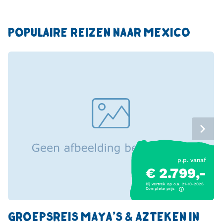
POPULAIRE REIZEN NAAR MEXICO
p.p. vanaf
€ 2.799,-
Bij vertrek op o.a. 21-10-2026
Complete prijs
GROEPSREIS MAYA'S & AZTEKEN IN