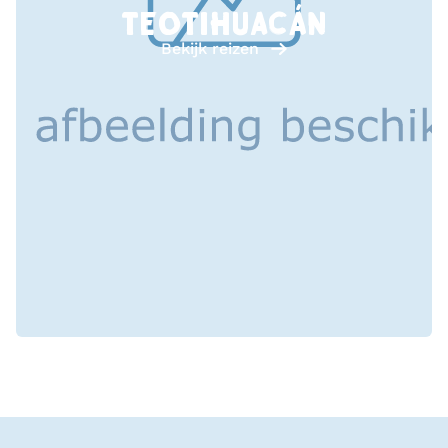
TEOTIHUACÁN
Bekijk reizen